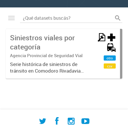
Siniestros viales por
categoría
Agencia Provincial de Seguridad Vial
otro
Serie histórica de siniestros de
csv
tránsito en Comodoro Rivadavia
clasificados por gravedad: con
víctimas fatales, con heridos leves y
graves, y sin víctimas. Datos
oficiales fundamentales para...