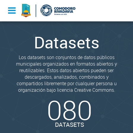
Datasets
Los datasets son conjuntos de datos públicos
municipales organizados en formatos abiertos y
reutilizables. Estos datos abiertos pueden ser
descargados, analizados, combinados y
compartidos libremente por cualquier persona u
organización bajo licencia Creative Commons.
080
DATASETS