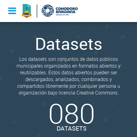
Datasets
Los datasets son conjuntos de datos públicos
municipales organizados en formatos abiertos y
reutilizables. Estos datos abiertos pueden ser
descargados, analizados, combinados y
compartidos libremente por cualquier persona u
organización bajo licencia Creative Commons.
080
DATASETS