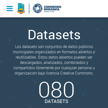
Datasets
Los datasets son conjuntos de datos públicos
municipales organizados en formatos abiertos y
reutilizables. Estos datos abiertos pueden ser
descargados, analizados, combinados y
compartidos libremente por cualquier persona u
organización bajo licencia Creative Commons.
080
DATASETS