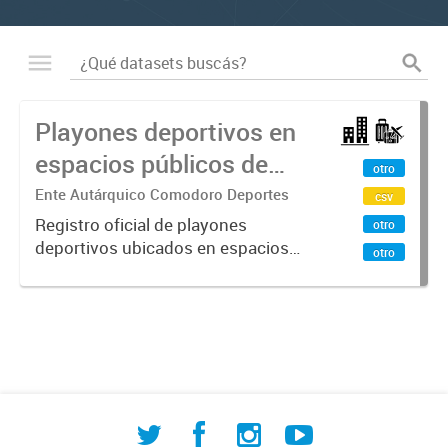
Playones deportivos en
espacios públicos de
otro
Comodoro Rivadavia
Ente Autárquico Comodoro Deportes
csv
Registro oficial de playones
otro
deportivos ubicados en espacios
otro
públicos de Comodoro Rivadavia
resultado del relevamiento conjunto
entre la Dirección de Investigación
Territorial, la Dirección General...