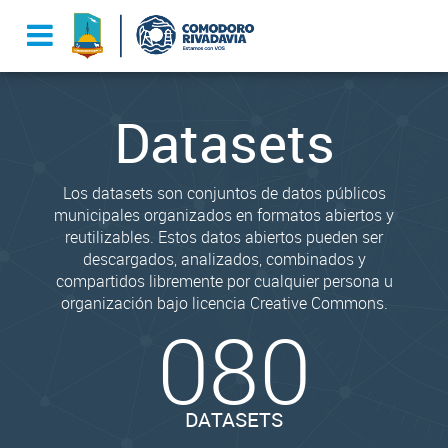
Datasets
Los datasets son conjuntos de datos públicos
municipales organizados en formatos abiertos y
reutilizables. Estos datos abiertos pueden ser
descargados, analizados, combinados y
compartidos libremente por cualquier persona u
organización bajo licencia Creative Commons.
080
DATASETS