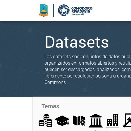
Datasets
Los datasets son conjuntos de datos públ
organizados en formatos abiertos y reutili
pueden ser descargados, analizados, co
libremente por cualquier persona u organi
Commons.
Temas