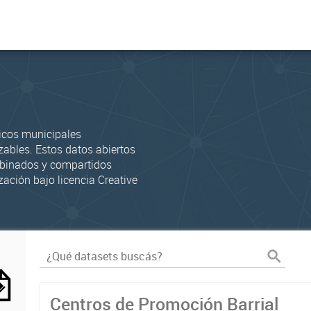
icos municipales
zables. Estos datos abiertos
mbinados y compartidos
zación bajo licencia Creative
Centros de Promoción Barrial