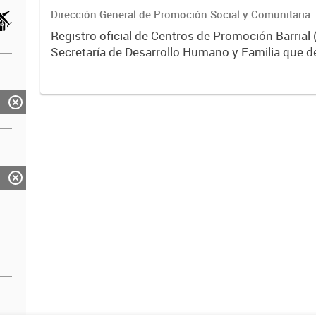
Dirección General de Promoción Social y Comunitaria
Registro oficial de Centros de Promoción Barrial 
Secretaría de Desarrollo Humano y Familia que d
políticas sociales territoriales para afianzar ident
participación...