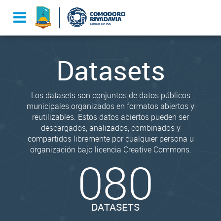
Datasets
Los datasets son conjuntos de datos públicos
municipales organizados en formatos abiertos y
reutilizables. Estos datos abiertos pueden ser
descargados, analizados, combinados y
compartidos libremente por cualquier persona u
organización bajo licencia Creative Commons.
080
DATASETS