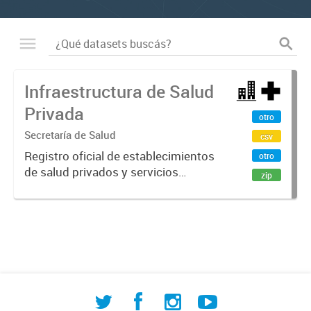
Infraestructura de Salud
Privada
otro
Secretaría de Salud
csv
Registro oficial de establecimientos
otro
de salud privados y servicios
zip
sanitarios complementarios en
Comodoro Rivadavia. Incluye
clínicas, empresas de emergencias
médicas, laboratorios de análisis...