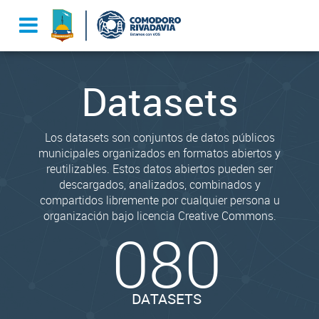
Datasets
Los datasets son conjuntos de datos públicos
municipales organizados en formatos abiertos y
reutilizables. Estos datos abiertos pueden ser
descargados, analizados, combinados y
compartidos libremente por cualquier persona u
organización bajo licencia Creative Commons.
080
DATASETS