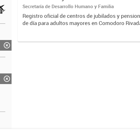
Secretaría de Desarrollo Humano y Familia
Registro oficial de centros de jubilados y pensio
de día para adultos mayores en Comodoro Rivada
instituciones con información de contacto, ubic
y...