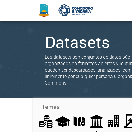
Datasets
Los datasets son conjuntos de datos públ
organizados en formatos abiertos y reutili
pueden ser descargados, analizados, co
libremente por cualquier persona u organi
Commons.
Temas