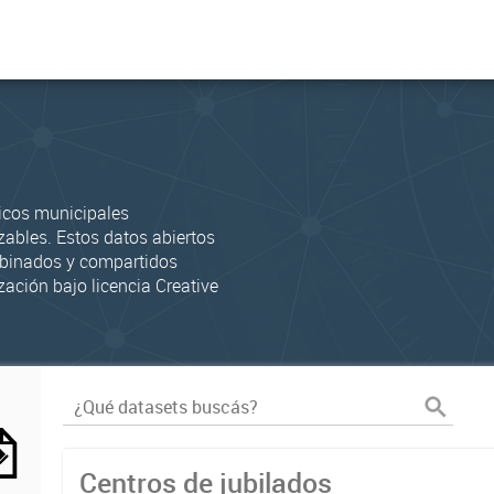
icos municipales
zables. Estos datos abiertos
mbinados y compartidos
zación bajo licencia Creative
Centros de jubilados