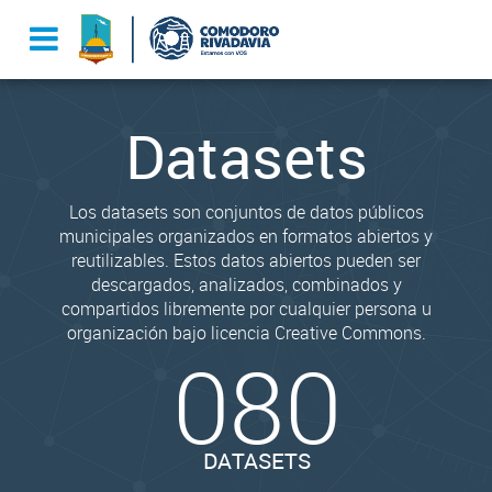
Datasets
Los datasets son conjuntos de datos públicos
municipales organizados en formatos abiertos y
reutilizables. Estos datos abiertos pueden ser
descargados, analizados, combinados y
compartidos libremente por cualquier persona u
organización bajo licencia Creative Commons.
080
DATASETS