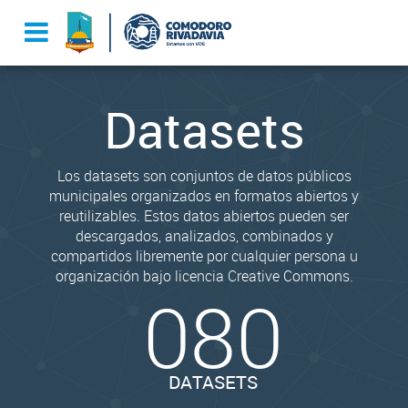
Datasets
Los datasets son conjuntos de datos públicos
municipales organizados en formatos abiertos y
reutilizables. Estos datos abiertos pueden ser
descargados, analizados, combinados y
compartidos libremente por cualquier persona u
organización bajo licencia Creative Commons.
080
DATASETS