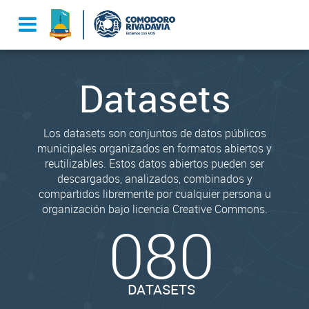
Datasets
Los datasets son conjuntos de datos públicos
municipales organizados en formatos abiertos y
reutilizables. Estos datos abiertos pueden ser
descargados, analizados, combinados y
compartidos libremente por cualquier persona u
organización bajo licencia Creative Commons.
080
DATASETS