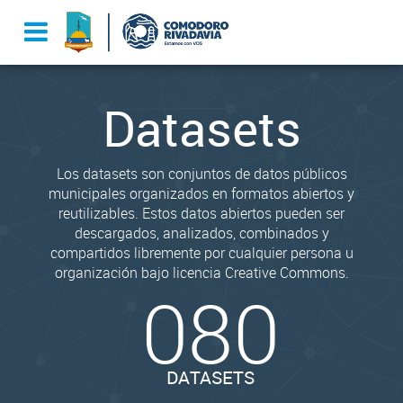
Datasets
Los datasets son conjuntos de datos públicos
municipales organizados en formatos abiertos y
reutilizables. Estos datos abiertos pueden ser
descargados, analizados, combinados y
compartidos libremente por cualquier persona u
organización bajo licencia Creative Commons.
080
DATASETS