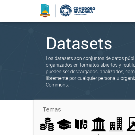
Datasets
Los datasets son conjuntos de datos públ
organizados en formatos abiertos y reutili
pueden ser descargados, analizados, co
libremente por cualquier persona u organi
Commons.
Temas