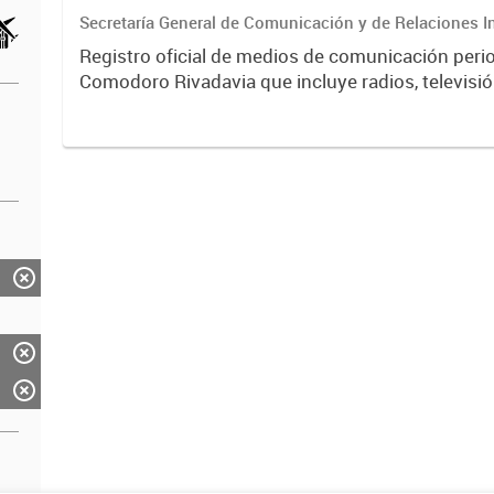
Secretaría General de Comunicación y de Relaciones I
Registro oficial de medios de comunicación peri
Comodoro Rivadavia que incluye radios, televisión
portales digitales. Contiene información sobre ti
licencias,...