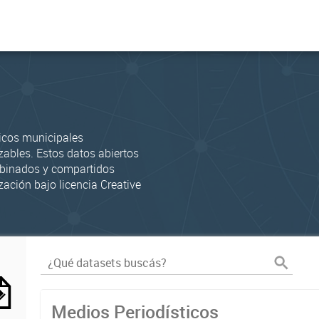
icos municipales
zables. Estos datos abiertos
mbinados y compartidos
zación bajo licencia Creative
Medios Periodísticos