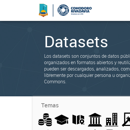
Datasets
Los datasets son conjuntos de datos públ
organizados en formatos abiertos y reutili
pueden ser descargados, analizados, co
libremente por cualquier persona u organi
Commons.
Temas