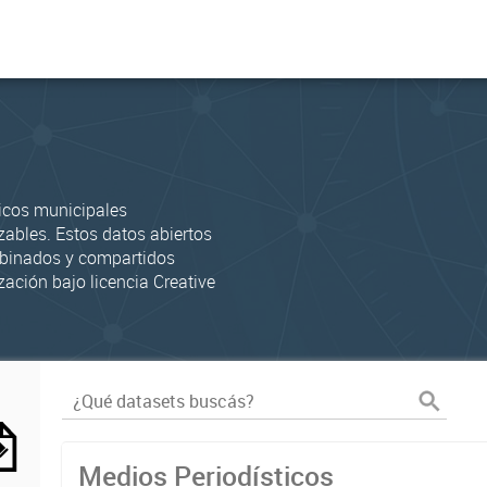
icos municipales
zables. Estos datos abiertos
mbinados y compartidos
zación bajo licencia Creative
Medios Periodísticos