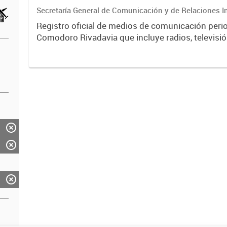
Secretaría General de Comunicación y de Relaciones I
Registro oficial de medios de comunicación peri
Comodoro Rivadavia que incluye radios, televisión
portales digitales. Contiene información sobre ti
licencias,...