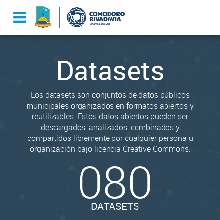
Datasets
Los datasets son conjuntos de datos públicos
municipales organizados en formatos abiertos y
reutilizables. Estos datos abiertos pueden ser
descargados, analizados, combinados y
compartidos libremente por cualquier persona u
organización bajo licencia Creative Commons.
080
DATASETS