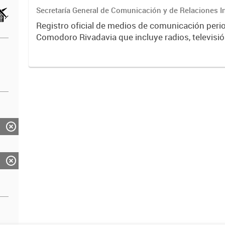
Secretaría General de Comunicación y de Relaciones I
Registro oficial de medios de comunicación peri
Comodoro Rivadavia que incluye radios, televisión
portales digitales. Contiene información sobre ti
licencias,...