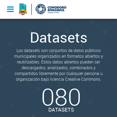
Datasets
Los datasets son conjuntos de datos públicos
municipales organizados en formatos abiertos y
reutilizables. Estos datos abiertos pueden ser
descargados, analizados, combinados y
compartidos libremente por cualquier persona u
organización bajo licencia Creative Commons.
080
DATASETS