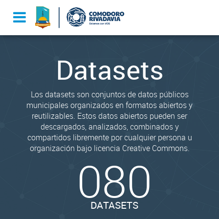
Datasets
Los datasets son conjuntos de datos públicos
municipales organizados en formatos abiertos y
reutilizables. Estos datos abiertos pueden ser
descargados, analizados, combinados y
compartidos libremente por cualquier persona u
organización bajo licencia Creative Commons.
080
DATASETS