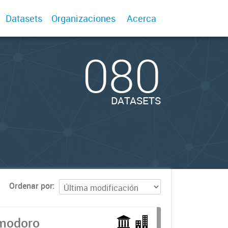
Datasets
Organizaciones
Acerca
080
DATASETS
Ordenar por
omodoro