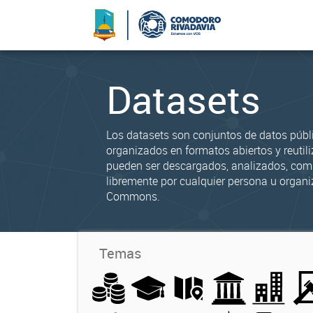
Datasets
Los datasets son conjuntos de datos públ
organizados en formatos abiertos y reutili
pueden ser descargados, analizados, co
libremente por cualquier persona u organi
Commons.
Temas