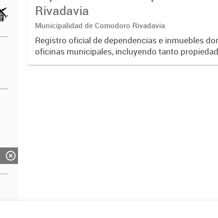
Rivadavia
Municipalidad de Comodoro Rivadavia
Registro oficial de dependencias e inmuebles d
oficinas municipales, incluyendo tanto propieda
como alquiladas. Contiene información detallada
coordenadas...