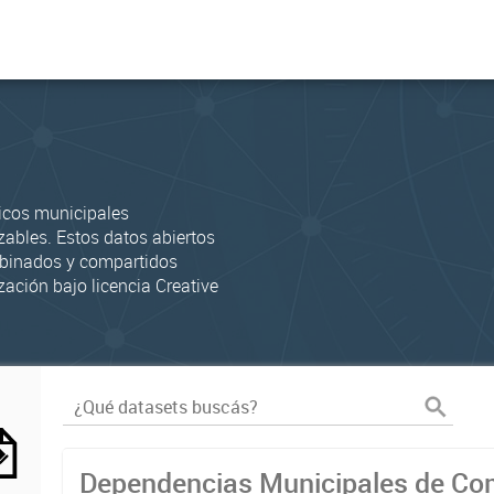
icos municipales
zables. Estos datos abiertos
mbinados y compartidos
zación bajo licencia Creative
Dependencias Municipales de C