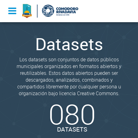
Datasets
Los datasets son conjuntos de datos públicos
municipales organizados en formatos abiertos y
reutilizables. Estos datos abiertos pueden ser
descargados, analizados, combinados y
compartidos libremente por cualquier persona u
organización bajo licencia Creative Commons.
080
DATASETS