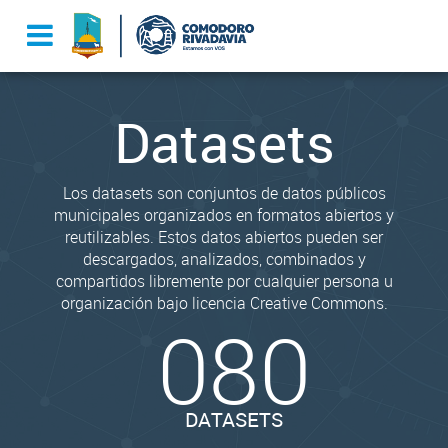
Datasets
Los datasets son conjuntos de datos públicos
municipales organizados en formatos abiertos y
reutilizables. Estos datos abiertos pueden ser
descargados, analizados, combinados y
compartidos libremente por cualquier persona u
organización bajo licencia Creative Commons.
080
DATASETS