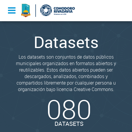
Datasets
Los datasets son conjuntos de datos públicos
municipales organizados en formatos abiertos y
reutilizables. Estos datos abiertos pueden ser
descargados, analizados, combinados y
compartidos libremente por cualquier persona u
organización bajo licencia Creative Commons.
080
DATASETS