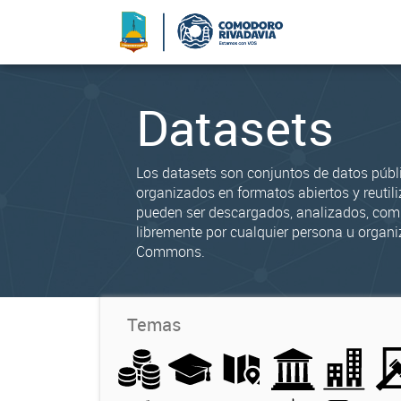
Datasets
Los datasets son conjuntos de datos públ
organizados en formatos abiertos y reutili
pueden ser descargados, analizados, co
libremente por cualquier persona u organi
Commons.
Temas