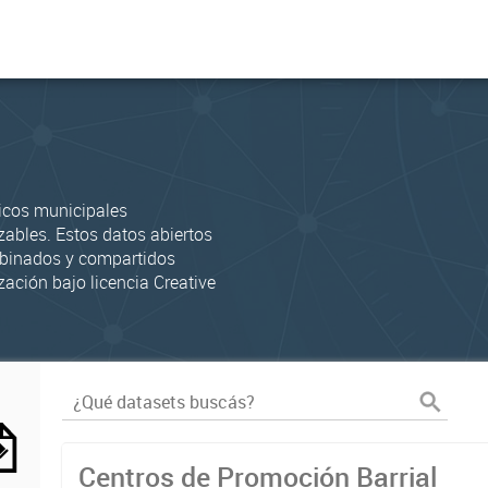
icos municipales
zables. Estos datos abiertos
mbinados y compartidos
zación bajo licencia Creative
Centros de Promoción Barrial