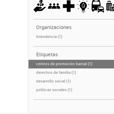
Organizaciones
Intendencia (1)
Etiquetas
centros de promoción barrial (1)
derechos de familia (1)
desarrollo social (1)
políticas sociales (1)