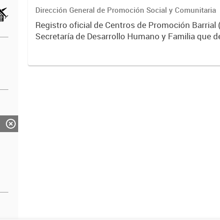
Dirección General de Promoción Social y Comunitaria
Registro oficial de Centros de Promoción Barrial 
Secretaría de Desarrollo Humano y Familia que d
políticas sociales territoriales para afianzar ident
participación...