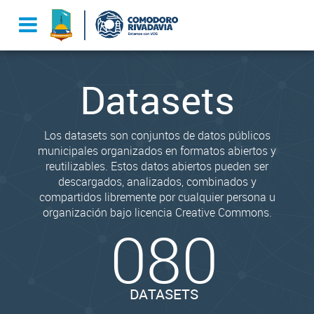
Datasets
Los datasets son conjuntos de datos públicos
municipales organizados en formatos abiertos y
reutilizables. Estos datos abiertos pueden ser
descargados, analizados, combinados y
compartidos libremente por cualquier persona u
organización bajo licencia Creative Commons.
080
DATASETS