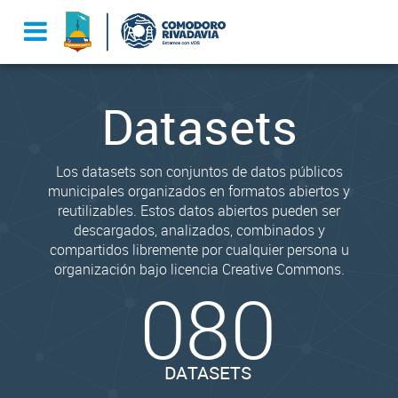
Datasets
Los datasets son conjuntos de datos públicos
municipales organizados en formatos abiertos y
reutilizables. Estos datos abiertos pueden ser
descargados, analizados, combinados y
compartidos libremente por cualquier persona u
organización bajo licencia Creative Commons.
080
DATASETS