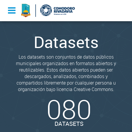
Datasets
Los datasets son conjuntos de datos públicos
municipales organizados en formatos abiertos y
reutilizables. Estos datos abiertos pueden ser
descargados, analizados, combinados y
compartidos libremente por cualquier persona u
organización bajo licencia Creative Commons.
080
DATASETS