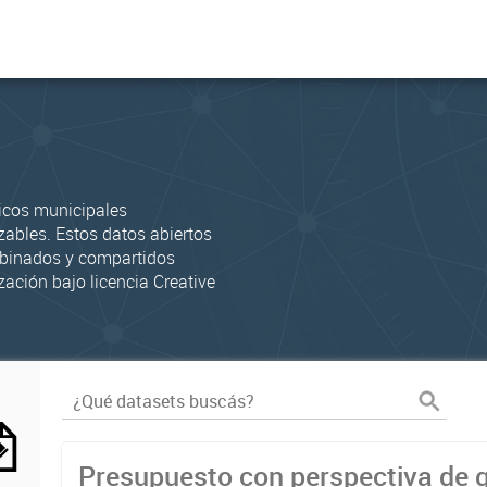
icos municipales
zables. Estos datos abiertos
mbinados y compartidos
zación bajo licencia Creative
Presupuesto con perspectiva de 