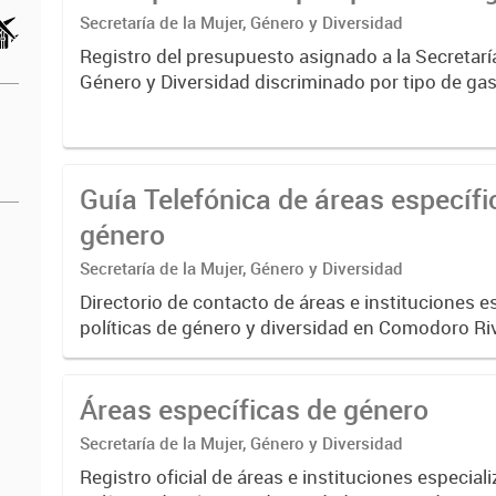
Secretaría de la Mujer, Género y Diversidad
Registro del presupuesto asignado a la Secretaría
Género y Diversidad discriminado por tipo de gas
funcionamiento y transferencias corrientes. Permi
evolución...
Guía Telefónica de áreas específi
género
Secretaría de la Mujer, Género y Diversidad
Directorio de contacto de áreas e instituciones e
políticas de género y diversidad en Comodoro Ri
teléfonos de contacto y descripción de acciones 
prestados...
Áreas específicas de género
Secretaría de la Mujer, Género y Diversidad
Registro oficial de áreas e instituciones especial