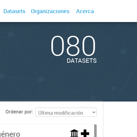
Datasets
Organizaciones
Acerca
080
DATASETS
Ordenar por
género