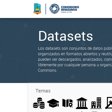
Datasets
Los datasets son conjuntos de datos públ
organizados en formatos abiertos y reutili
pueden ser descargados, analizados, co
libremente por cualquier persona u organi
Commons.
Temas