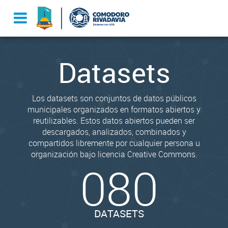
Datasets
Los datasets son conjuntos de datos públicos
municipales organizados en formatos abiertos y
reutilizables. Estos datos abiertos pueden ser
descargados, analizados, combinados y
compartidos libremente por cualquier persona u
organización bajo licencia Creative Commons.
080
DATASETS