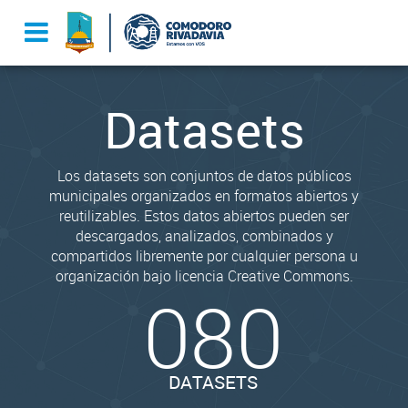
Datasets
Los datasets son conjuntos de datos públicos
municipales organizados en formatos abiertos y
reutilizables. Estos datos abiertos pueden ser
descargados, analizados, combinados y
compartidos libremente por cualquier persona u
organización bajo licencia Creative Commons.
080
DATASETS