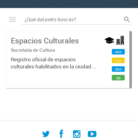
Espacios Culturales
Secretaría de Cultura
otro
Registro oficial de espacios
csv
culturales habilitados en la ciudad.
otro
Incluye bibliotecas populares,
zip
centros culturales, espacios
culturales independientes, salas de
teatro, museos y librerías. El...