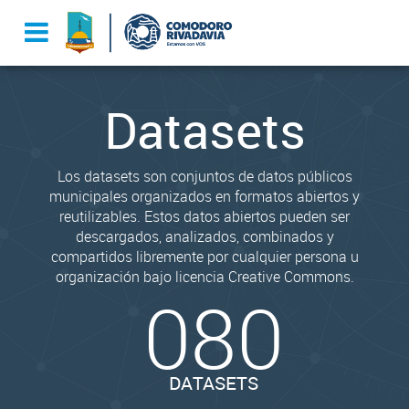
Datasets
Los datasets son conjuntos de datos públicos
municipales organizados en formatos abiertos y
reutilizables. Estos datos abiertos pueden ser
descargados, analizados, combinados y
compartidos libremente por cualquier persona u
organización bajo licencia Creative Commons.
080
DATASETS