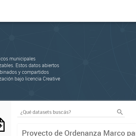
icos municipales
zables. Estos datos abiertos
mbinados y compartidos
zación bajo licencia Creative
Proyecto de Ordenanza Marco par