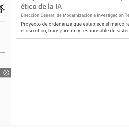
ético de la IA
Dirección General de Modernización e Investigación Ter
Proyecto de ordenanza que establece el marco re
el uso ético, transparente y responsable de sist
Inteligencia Artificial en la administración públic
Define principios...