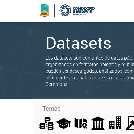
Datasets
Los datasets son conjuntos de datos públ
organizados en formatos abiertos y reutili
pueden ser descargados, analizados, co
libremente por cualquier persona u organi
Commons.
Temas