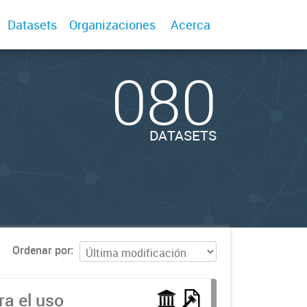
Datasets
Organizaciones
Acerca
080
DATASETS
Ordenar por
a el uso