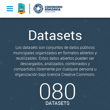
Datasets
Los datasets son conjuntos de datos públicos
municipales organizados en formatos abiertos y
reutilizables. Estos datos abiertos pueden ser
descargados, analizados, combinados y
compartidos libremente por cualquier persona u
organización bajo licencia Creative Commons.
080
DATASETS