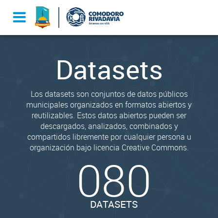
Datasets
Los datasets son conjuntos de datos públicos
municipales organizados en formatos abiertos y
reutilizables. Estos datos abiertos pueden ser
descargados, analizados, combinados y
compartidos libremente por cualquier persona u
organización bajo licencia Creative Commons.
080
DATASETS