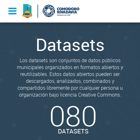
Datasets
Los datasets son conjuntos de datos públicos
municipales organizados en formatos abiertos y
reutilizables. Estos datos abiertos pueden ser
descargados, analizados, combinados y
compartidos libremente por cualquier persona u
organización bajo licencia Creative Commons.
080
DATASETS