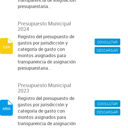
transparencia de asignación
presupuestaria...
Presupuesto Municipal
2024
Registro del presupuesto de
CONSULTAR
gastos por jurisdicción y
csv
categoría de gasto con
DESCARGAR
montos asignados para
transparencia de asignación
presupuestaria...
Presupuesto Municipal
2023
Registro del presupuesto de
CONSULTAR
gastos por jurisdicción y
otro
categoría de gasto con
DESCARGAR
montos asignados para
transparencia de asignación